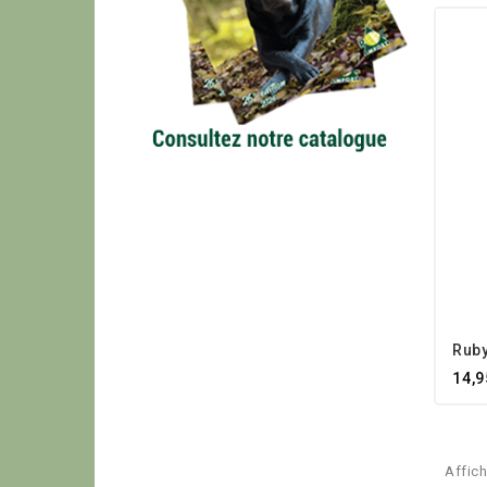
Ruby
14,9
Affich