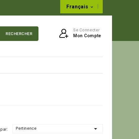
Français
Se Connecter
RECHERCHER
Mon Compte

Pertinence
 par: