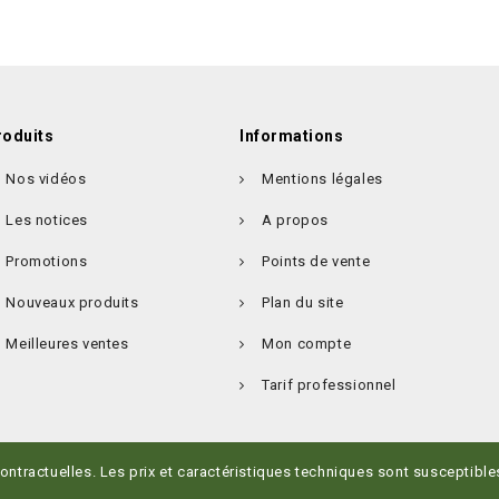
roduits
Informations
Nos vidéos
Mentions légales
Les notices
A propos
Promotions
Points de vente
Nouveaux produits
Plan du site
Meilleures ventes
Mon compte
Tarif professionnel
contractuelles. Les prix et caractéristiques techniques sont susceptibl