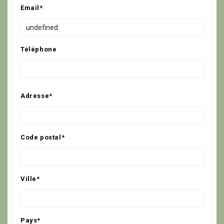
Email*
Téléphone
Adresse*
Code postal*
Ville*
Pays*